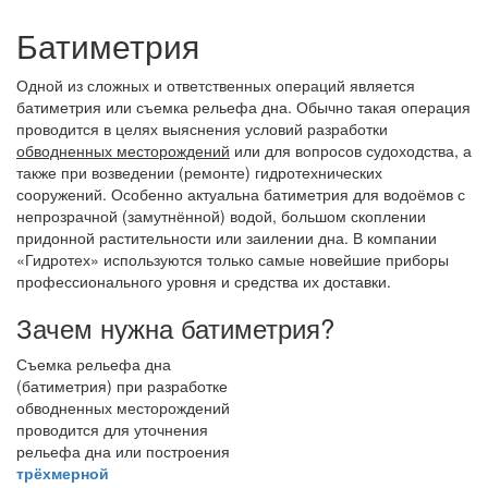
Батиметрия
Одной из сложных и ответственных операций является
батиметрия или съемка рельефа дна. Обычно такая операция
проводится в целях выяснения условий разработки
обводненных месторождений
или для вопросов судоходства, а
также при возведении (ремонте) гидротехнических
сооружений. Особенно актуальна батиметрия для водоёмов с
непрозрачной (замутнённой) водой, большом скоплении
придонной растительности или заилении дна. В компании
«Гидротех» используются только самые новейшие приборы
профессионального уровня и средства их доставки.
Зачем нужна батиметрия?
Съемка рельефа дна
(батиметрия) при разработке
обводненных месторождений
проводится для уточнения
рельефа дна или построения
трёхмерной