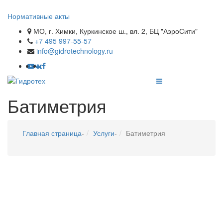
Нормативные акты
МО, г. Химки, Куркинское ш., вл. 2, БЦ "АэроСити"
+7 495 997-55-57
info@gidrotechnology.ru
Батиметрия
Главная страница
-
Услуги
-
Батиметрия