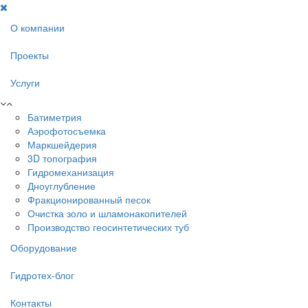
О компании
Проекты
Услуги
Батиметрия
Аэрофотосъемка
Маркшейдерия
3D топография
Гидромеханизация
Дноуглубление
Фракционированный песок
Очистка золо и шламонакопителей
Производство геосинтетических туб
Оборудование
Гидротех-блог
Контакты