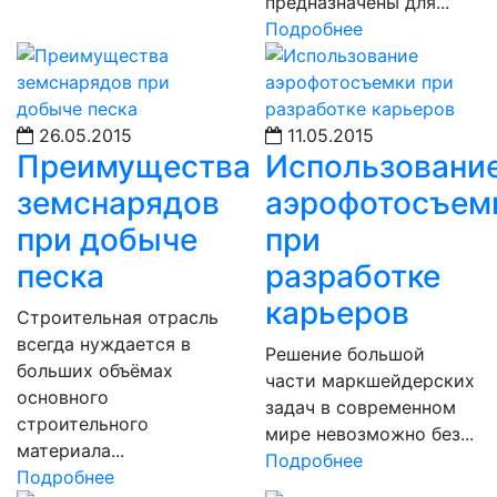
предназначены для...
Подробнее
26.05.2015
11.05.2015
Преимущества
Использовани
земснарядов
аэрофотосъем
при добыче
при
песка
разработке
карьеров
Строительная отрасль
всегда нуждается в
Решение большой
больших объёмах
части маркшейдерских
основного
задач в современном
строительного
мире невозможно без...
материала...
Подробнее
Подробнее