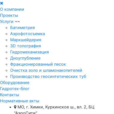
О компании
Проекты
Услуги
Батиметрия
Аэрофотосъемка
Маркшейдерия
3D топография
Гидромеханизация
Дноуглубление
Фракционированный песок
Очистка золо и шламонакопителей
Производство геосинтетических туб
Оборудование
Гидротех-блог
Контакты
Нормативные акты
МО, г. Химки, Куркинское ш., вл. 2, БЦ
"АэроСити"