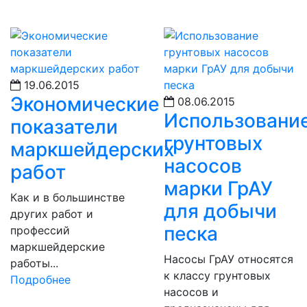
19.06.2015
Экономические
08.06.2015
Использовани
показатели
грунтовых
маркшейдерских
насосов
работ
марки ГрАУ
Как и в большинстве
для добычи
других работ и
песка
профессий
маркшейдерские
Насосы ГрАУ относятся
работы...
к классу грунтовых
Подробнее
насосов и