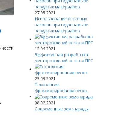
27.05.2021
Использование песковых
насосов при гидронамыве
р
нерудных материалов
нности
12.04.2021
Эффективная разработка
месторождений песка и ПГС
23.03.2021
Технология
фракционирования песка
у
08.02.2021
Современные земснаряды