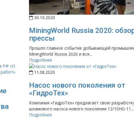
30.10.2020
MiningWorld Russia 2020: обзо
прессы
Прошло главное событие добывающей промышле
MiningWorld Russia 2020 и вся...
Подробнее
11.08.2020
Насос нового поколения от
ие
«ГидроТех»
Компания «ГидроТех» предлагает свою разработк
тва
шламового насоса нового поколения 12/10HG-11...
Подробнее