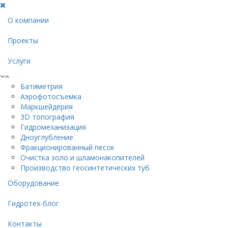
О компании
Проекты
Услуги
Батиметрия
Аэрофотосъемка
Маркшейдерия
3D топография
Гидромеханизация
Дноуглубление
Фракционированный песок
Очистка золо и шламонакопителей
Производство геосинтетических туб
Оборудование
Гидротех-блог
Контакты