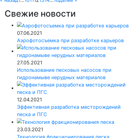
« назад
1
…
10
11
12
13
14
…
16
далее »
Свежие новости
07.06.2021
Аэрофотосъемка при разработке карьеров
27.05.2021
Использование песковых насосов при
гидронамыве нерудных материалов
12.04.2021
Эффективная разработка месторождений
песка и ПГС
23.03.2021
Технология фракционирования песка