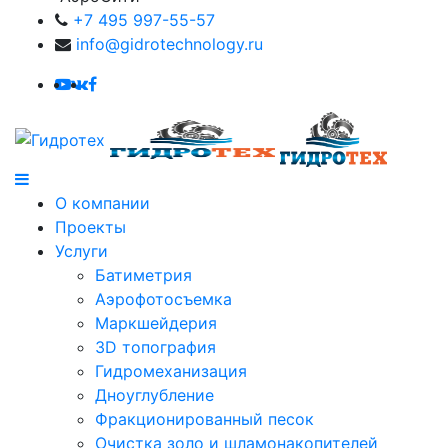
+7 495 997-55-57
info@gidrotechnology.ru
О компании
Проекты
Услуги
Батиметрия
Аэрофотосъемка
Маркшейдерия
3D топография
Гидромеханизация
Дноуглубление
Фракционированный песок
Очистка золо и шламонакопителей