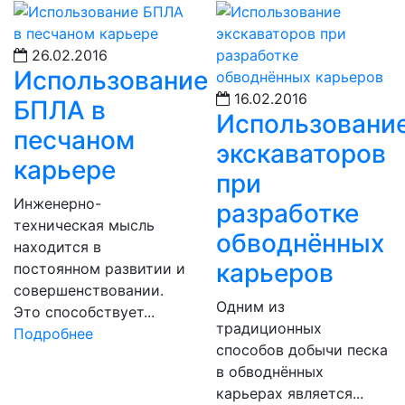
26.02.2016
Использование
16.02.2016
БПЛА в
Использовани
песчаном
экскаваторов
карьере
при
Инженерно-
разработке
техническая мысль
обводнённых
находится в
карьеров
постоянном развитии и
совершенствовании.
Одним из
Это способствует...
традиционных
Подробнее
способов добычи песка
в обводнённых
карьерах является...