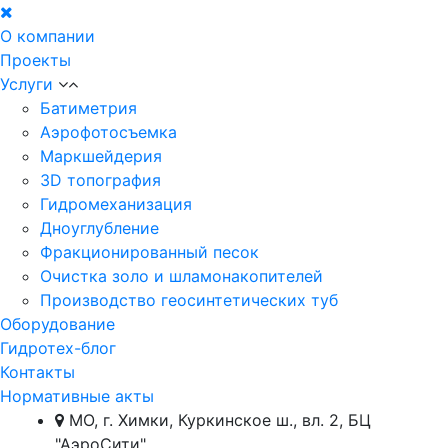
О компании
Проекты
Услуги
Батиметрия
Аэрофотосъемка
Маркшейдерия
3D топография
Гидромеханизация
Дноуглубление
Фракционированный песок
Очистка золо и шламонакопителей
Производство геосинтетических туб
Оборудование
Гидротех-блог
Контакты
Нормативные акты
МО, г. Химки, Куркинское ш., вл. 2, БЦ
"АэроСити"