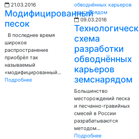
21.03.2016
Модифицированный
09.03.2016
песок
Технологическ
В последнее время
схема
широкое
разработки
распространение
обводнённых
приобрёл так
называемый
карьеров
«модифицированный...
земснарядом
Подробнее
Большинство
месторождений песка
и песчанно-гравийных
смесей в России
разрабатываются
методом...
Подробнее