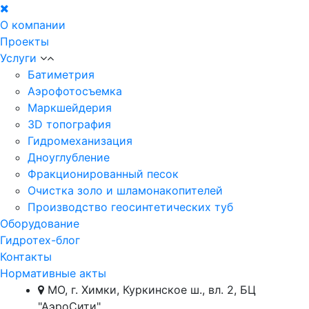
О компании
Проекты
Услуги
Батиметрия
Аэрофотосъемка
Маркшейдерия
3D топография
Гидромеханизация
Дноуглубление
Фракционированный песок
Очистка золо и шламонакопителей
Производство геосинтетических туб
Оборудование
Гидротех-блог
Контакты
Нормативные акты
МО, г. Химки, Куркинское ш., вл. 2, БЦ
"АэроСити"