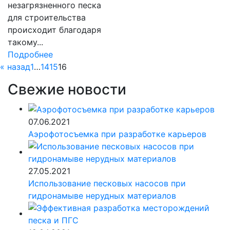
незагрязненного песка
для строительства
происходит благодаря
такому...
Подробнее
« назад
1
…
14
15
16
Свежие новости
07.06.2021
Аэрофотосъемка при разработке карьеров
27.05.2021
Использование песковых насосов при
гидронамыве нерудных материалов