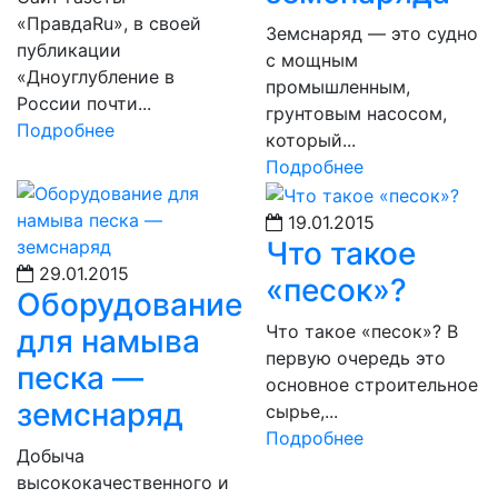
«ПравдаRu», в своей
Земснаряд — это судно
публикации
с мощным
«Дноуглубление в
промышленным,
России почти...
грунтовым насосом,
Подробнее
который...
Подробнее
19.01.2015
Что такое
29.01.2015
«песок»?
Оборудование
Что такое «песок»? В
для намыва
первую очередь это
песка —
основное строительное
земснаряд
сырье,...
Подробнее
Добыча
высококачественного и