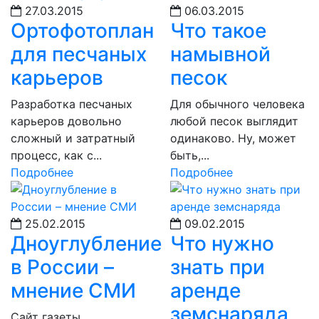
27.03.2015
06.03.2015
Ортофотоплан
Что такое
для песчаных
намывной
карьеров
песок
Разработка песчаных
Для обычного человека
карьеров довольно
любой песок выглядит
сложный и затратный
одинаково. Ну, может
процесс, как с...
быть,...
Подробнее
Подробнее
25.02.2015
09.02.2015
Дноуглубление
Что нужно
в России –
знать при
мнение СМИ
аренде
земснаряда
Сайт газеты