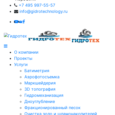
+7 495 997-55-57
info@gidrotechnology.ru
О компании
Проекты
Услуги
Батиметрия
Аэрофотосъемка
Маркшейдерия
3D топография
Гидромеханизация
Дноуглубление
Фракционированный песок
Очистка золо и шламонакопителей