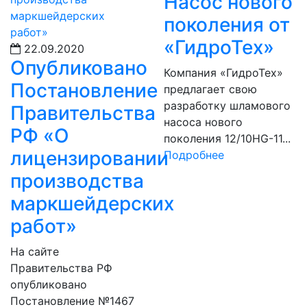
Насос нового
поколения от
«ГидроТех»
22.09.2020
Опубликовано
Компания «ГидроТех»
Постановление
предлагает свою
разработку шламового
Правительства
насоса нового
РФ «О
поколения 12/10HG-11...
лицензировании
Подробнее
производства
маркшейдерских
работ»
На сайте
Правительства РФ
опубликовано
Постановление №1467