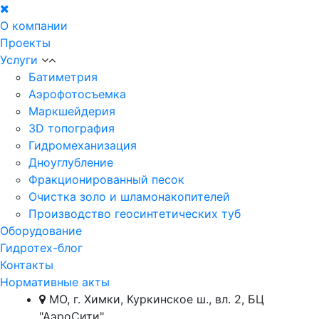
О компании
Проекты
Услуги
Батиметрия
Аэрофотосъемка
Маркшейдерия
3D топография
Гидромеханизация
Дноуглубление
Фракционированный песок
Очистка золо и шламонакопителей
Производство геосинтетических туб
Оборудование
Гидротех-блог
Контакты
Нормативные акты
МО, г. Химки, Куркинское ш., вл. 2, БЦ
"АэроСити"