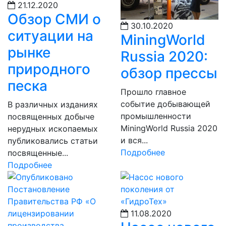
21.12.2020
Обзор СМИ о
30.10.2020
ситуации на
MiningWorld
рынке
Russia 2020:
природного
обзор прессы
песка
Прошло главное
событие добывающей
В различных изданиях
промышленности
посвященных добыче
MiningWorld Russia 2020
нерудных ископаемых
и вся...
публиковались статьи
Подробнее
посвященные...
Подробнее
11.08.2020