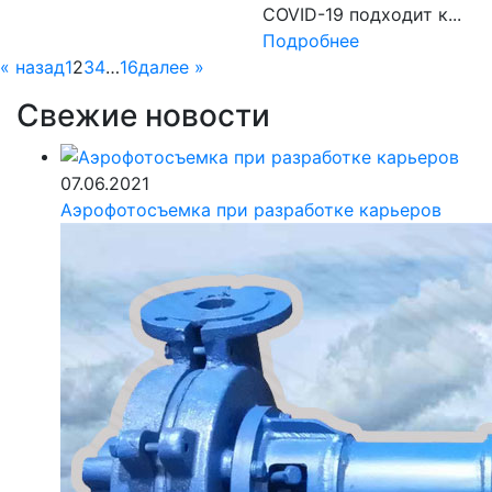
COVID-19 подходит к...
Подробнее
« назад
1
2
3
4
…
16
далее »
Свежие новости
07.06.2021
Аэрофотосъемка при разработке карьеров