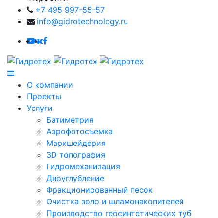
+7 495 997-55-57
info@gidrotechnology.ru
О компании
Проекты
Услуги
Батиметрия
Аэрофотосъемка
Маркшейдерия
3D топография
Гидромеханизация
Дноуглубление
Фракционированный песок
Очистка золо и шламонакопителей
Производство геосинтетических туб